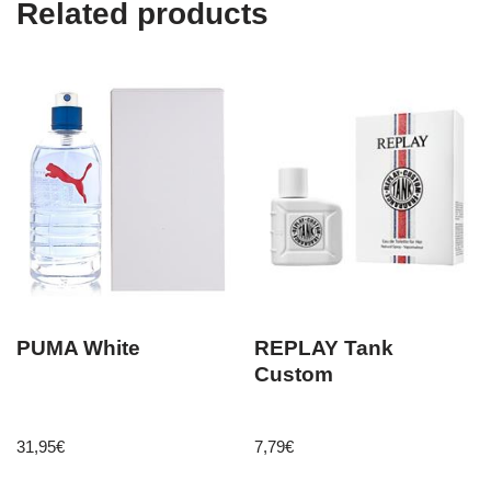
Related products
PUMA White
REPLAY Tank
Custom
31,95
€
7,79
€