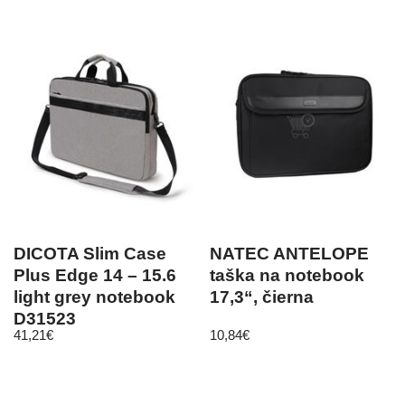
DICOTA Slim Case
NATEC ANTELOPE
Plus Edge 14 – 15.6
taška na notebook
light grey notebook
17,3“, čierna
D31523
41,21
€
10,84
€