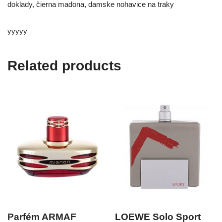
doklady, čierna madona, damske nohavice na traky
yyyyy
Related products
Parfém ARMAF
LOEWE Solo Sport