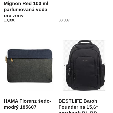
Mignon Red 100 ml
parfumovaná voda
pre ženy
10,88
€
33,90
€
HAMA Florenz šedo-
BESTLIFE Batoh
modrý 185607
Founder na 15,6“