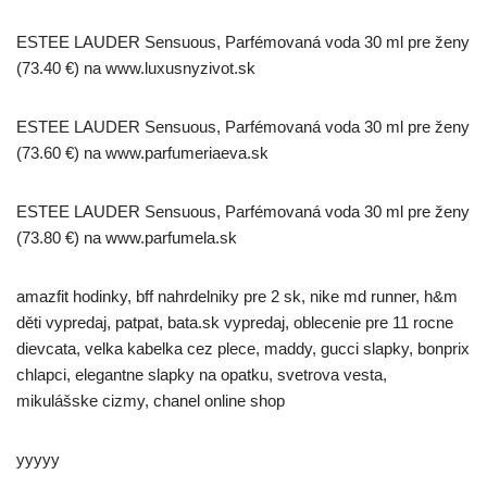
ESTEE LAUDER Sensuous, Parfémovaná voda 30 ml pre ženy
(73.40 €) na www.luxusnyzivot.sk
ESTEE LAUDER Sensuous, Parfémovaná voda 30 ml pre ženy
(73.60 €) na www.parfumeriaeva.sk
ESTEE LAUDER Sensuous, Parfémovaná voda 30 ml pre ženy
(73.80 €) na www.parfumela.sk
amazfit hodinky, bff nahrdelniky pre 2 sk, nike md runner, h&m
děti vypredaj, patpat, bata.sk vypredaj, oblecenie pre 11 rocne
dievcata, velka kabelka cez plece, maddy, gucci slapky, bonprix
chlapci, elegantne slapky na opatku, svetrova vesta,
mikulášske cizmy, chanel online shop
yyyyy