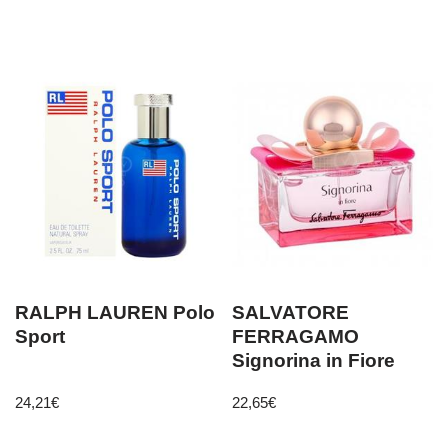
RALPH LAUREN Polo
SALVATORE
Sport
FERRAGAMO
Signorina in Fiore
24,21
€
22,65
€