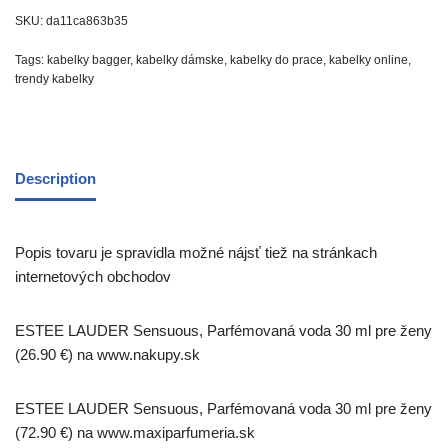
SKU:
da11ca863b35
Tags:
kabelky bagger
,
kabelky dámske
,
kabelky do prace
,
kabelky online
,
trendy kabelky
Description
Popis tovaru je spravidla možné nájsť tiež na stránkach
internetových obchodov
ESTEE LAUDER Sensuous, Parfémovaná voda 30 ml pre ženy
(26.90 €) na www.nakupy.sk
ESTEE LAUDER Sensuous, Parfémovaná voda 30 ml pre ženy
(72.90 €) na www.maxiparfumeria.sk