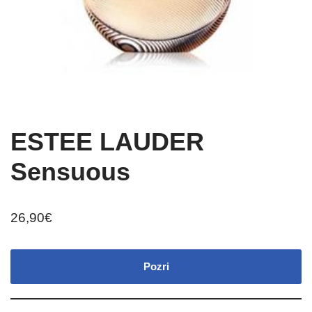
ESTEE LAUDER
Sensuous
26,90
€
Pozri