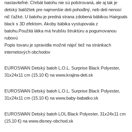
nastaviteľné. Chrbát batohu nie sú polstrovaná, ale aj tak je
detský batôžtek pre najmenšie deti pohodlný, neb deti nenosí
nič ťažké. U batohu je predná strana zdobená bábikou Hairgoals
black s 3D efektom. Akoby bábika vystupovala z
batohu.Použitá látka má hrubšiu štruktúru a pogumovanou
rubovú
Popis tovaru je spravidla možné nájsť tiež na stránkach
internetových obchodov
EUROSWAN Detský batoh L.O.L. Surprise Black Polyester,
31x24x11 cm (15.10 €) na www.krajina-deti.sk
EUROSWAN Detský batoh L.O.L. Surprise Black Polyester,
31x24x11 cm (15.10 €) na www.baby-babatko.sk
EUROSWAN Detský batoh LOL Black Polyester, 31x24x11 cm
(15.10 €) na www.disney-obchod.sk