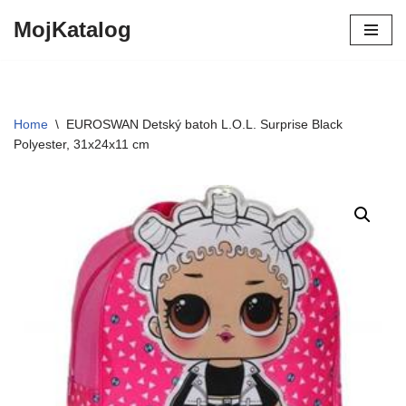
MojKatalog
Preskočiť
na
obsah
Home
\
EUROSWAN Detský batoh L.O.L. Surprise Black
Polyester, 31x24x11 cm