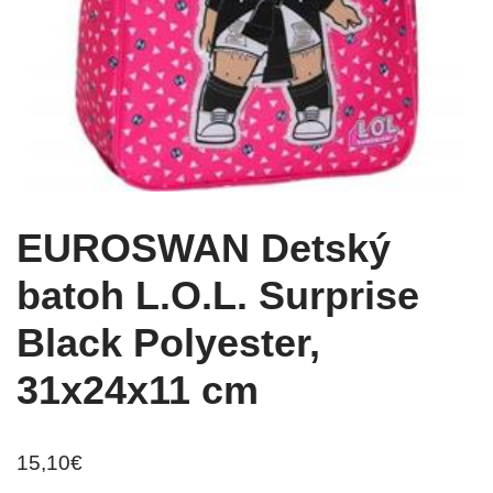
EUROSWAN Detský
batoh L.O.L. Surprise
Black Polyester,
31x24x11 cm
15,10
€