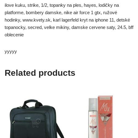
ilove kuku, strike, 1/2, topanky na ples, hayes, lodičky na
platforme, bombery damske, nike air force 1 gtx, ružové
hodinky, www.kvety.sk, karl lagerfeld kryt na iphone 11, detské
topanocky, secred, velke mikiny, damske cervene saty, 24.5, bff
oblecenie
yyyyy
Related products