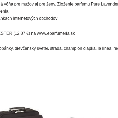
emná vôňa pre mužov aj pre ženy. Zloženie parfému Pure Lavende
enia.
tránkach internetových obchodov
STER (12.87 €) na www.eparfumeria.sk
 topánky, dievčenský sveter, strada, champion ciapka, la linea, 