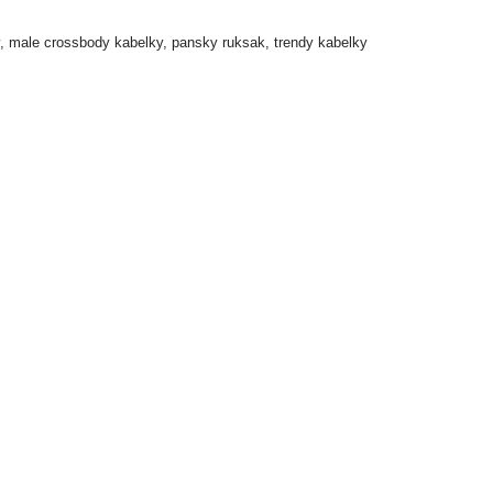
,
male crossbody kabelky
,
pansky ruksak
,
trendy kabelky