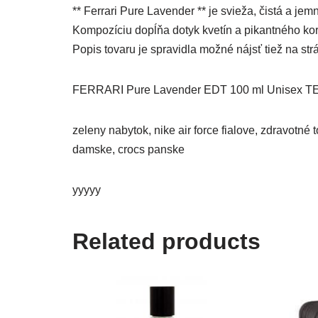
** Ferrari Pure Lavender ** je svieža, čistá a j
Kompozíciu dopĺňa dotyk kvetín a pikantného kor
Popis tovaru je spravidla možné nájsť tiež na s
FERRARI Pure Lavender EDT 100 ml Unisex TE
zeleny nabytok, nike air force fialove, zdravotné
damske, crocs panske
yyyyy
Related products