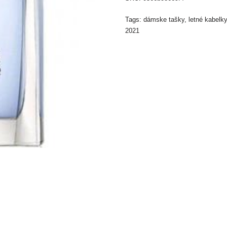
Tags:
dámske tašky
,
letné kabelky
2021