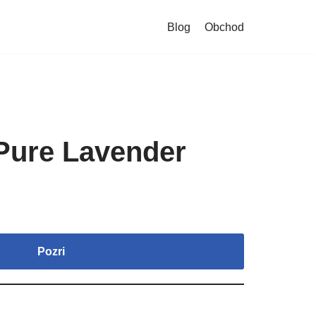
Blog
Obchod
ure Lavender
Pozri