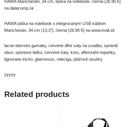
HAMA Manchester, 34 cm, taška na notebook, čierna (26.90 €)
na datacomp.sk
HAMA taška na notebook s integrovaným USB káblom
Manchester, 34 cm (13,3″), čierna (26.90 €) na www.mall.sk
lacne damske gumaky, cervene dlhe saty na svadbu, sprandi
obuv, sportove tielko, červené šaty, kors, affenzahn topanky,
tigrovane tricko, glamorous, releciga, plážové osušky
yyyyy
Related products