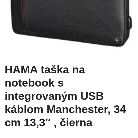
HAMA taška na
notebook s
integrovaným USB
káblom Manchester, 34
cm 13,3″ , čierna