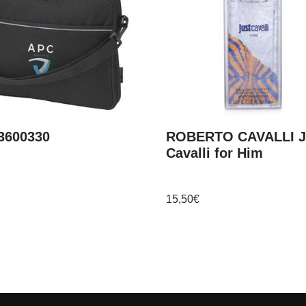
3600330
ROBERTO CAVALLI J
Cavalli for Him
15,50
€