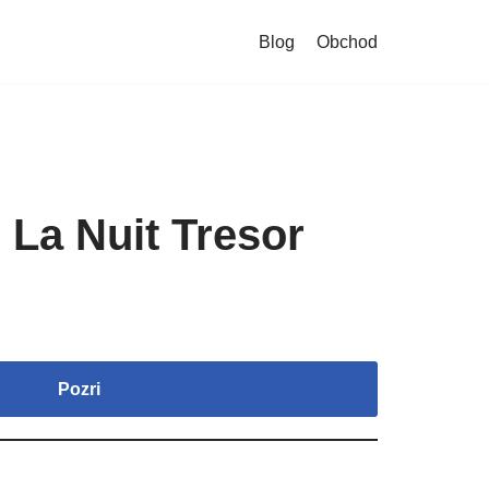
Blog
Obchod
a Nuit Tresor
Pozri