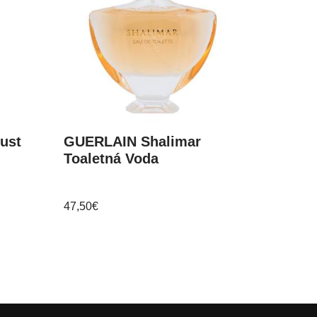
ust
GUERLAIN Shalimar
Toaletná Voda
47,50
€