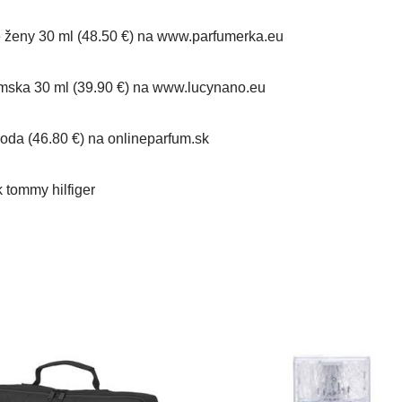
ženy 30 ml (48.50 €) na www.parfumerka.eu
ska 30 ml (39.90 €) na www.lucynano.eu
da (46.80 €) na onlineparfum.sk
 tommy hilfiger