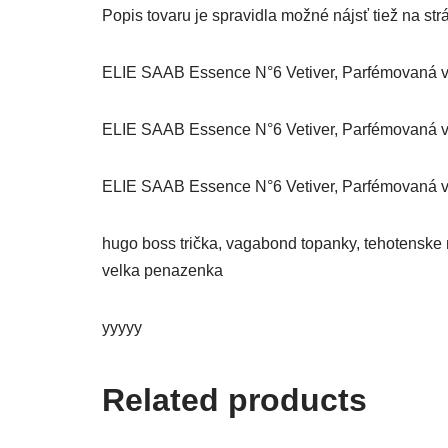
Popis tovaru je spravidla možné nájsť tiež na s
ELIE SAAB Essence N°6 Vetiver, Parfémovaná vo
ELIE SAAB Essence N°6 Vetiver, Parfémovaná vo
ELIE SAAB Essence N°6 Vetiver, Parfémovaná vo
hugo boss trička, vagabond topanky, tehotenske n
velka penazenka
yyyyy
Related products