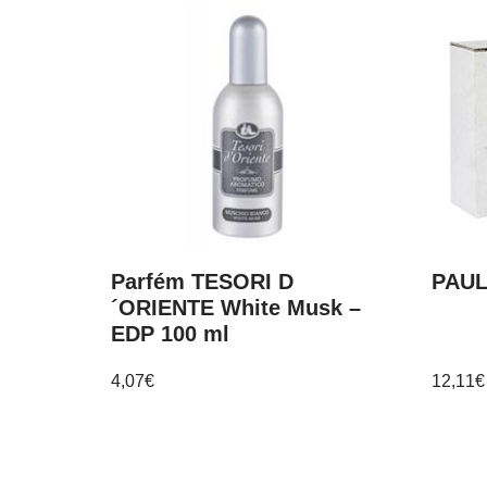
Parfém TESORI D
PAUL
´ORIENTE White Musk –
EDP 100 ml
4,07
€
12,11
€