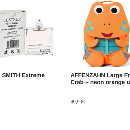
 SMITH Extreme
AFFENZAHN Large Fr
Crab – neon orange u
49,90
€