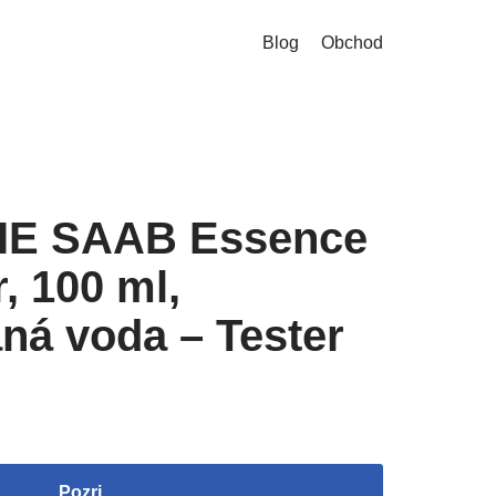
Blog
Obchod
IE SAAB Essence
, 100 ml,
ná voda – Tester
Pozri