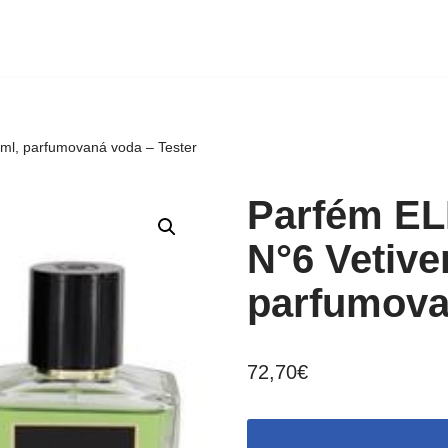
ml, parfumovaná voda – Tester
Parfém EL
N°6 Vetiver
parfumova
72,70
€