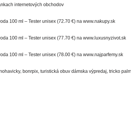
tránkach internetových obchodov
da 100 ml – Tester unisex (72.70 €) na www.nakupy.sk
da 100 ml – Tester unisex (77.70 €) na www.luxusnyzivot.sk
da 100 ml – Tester unisex (78.00 €) na www.najparfemy.sk
ohavicky, bonrpix, turistická obuv dámska výpredaj, tricko palm