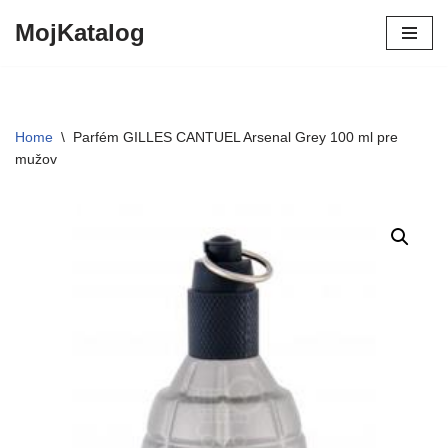
MojKatalog
Preskočiť
na
obsah
Home
\
Parfém GILLES CANTUEL Arsenal Grey 100 ml pre
mužov