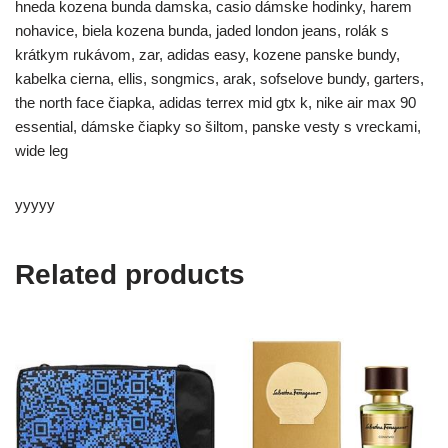
hneda kozena bunda damska, casio dámske hodinky, harem
nohavice, biela kozena bunda, jaded london jeans, rolák s
krátkym rukávom, zar, adidas easy, kozene panske bundy,
kabelka cierna, ellis, songmics, arak, sofselove bundy, garters,
the north face čiapka, adidas terrex mid gtx k, nike air max 90
essential, dámske čiapky so šiltom, panske vesty s vreckami,
wide leg
yyyyy
Related products