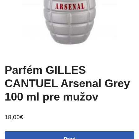
Parfém GILLES
CANTUEL Arsenal Grey
100 ml pre mužov
18,00
€
Pozri