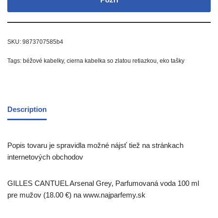
SKU:
9873707585b4
Tags:
béžové kabelky
,
cierna kabelka so zlatou retiazkou
,
eko tašky
Description
Popis tovaru je spravidla možné nájsť tiež na stránkach
internetových obchodov
GILLES CANTUEL Arsenal Grey, Parfumovaná voda 100 ml
pre mužov (18.00 €) na www.najparfemy.sk