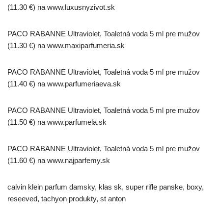
(11.30 €) na www.luxusnyzivot.sk
PACO RABANNE Ultraviolet, Toaletná voda 5 ml pre mužov
(11.30 €) na www.maxiparfumeria.sk
PACO RABANNE Ultraviolet, Toaletná voda 5 ml pre mužov
(11.40 €) na www.parfumeriaeva.sk
PACO RABANNE Ultraviolet, Toaletná voda 5 ml pre mužov
(11.50 €) na www.parfumela.sk
PACO RABANNE Ultraviolet, Toaletná voda 5 ml pre mužov
(11.60 €) na www.najparfemy.sk
calvin klein parfum damsky, klas sk, super rifle panske, boxy,
reseeved, tachyon produkty, st anton