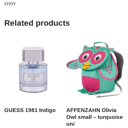
yyyyy
Related products
GUESS 1981 Indigo
AFFENZAHN Olivia
Owl small – turquoise
uni