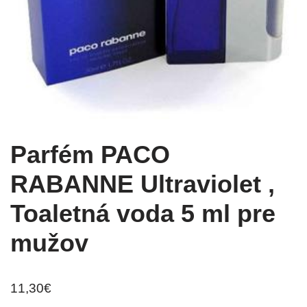
Parfém PACO
RABANNE Ultraviolet ,
Toaletná voda 5 ml pre
mužov
11,30
€