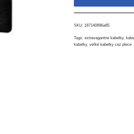
SKU:
187140896a85
Tags:
extravagantne kabelky
,
kabe
kabelky
,
veľké kabelky cez plece