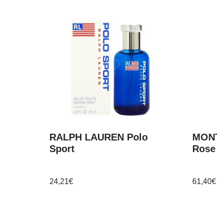
RALPH LAUREN Polo
MONT
Sport
Rose
24,21
€
61,40
€