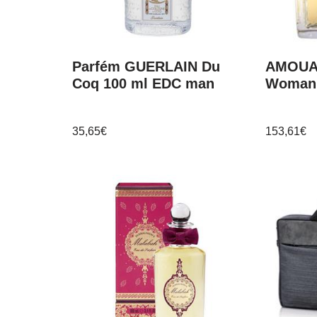
Parfém GUERLAIN Du
AMOUA
Coq 100 ml EDC man
Woman
35,65
€
153,61
€