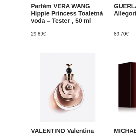
Parfém VERA WANG
GUERLA
Hippie Princess Toaletná
Allegor
voda – Tester , 50 ml
29,69
€
89,70
€
VALENTINO Valentina
MICHAE