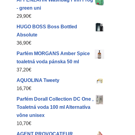
- green uni
29,90
€
HUGO BOSS Boss Bottled
Absolute
36,90
€
Parfém MORGANS Amber Spice
toaletná voda pánska 50 ml
37,20
€
AQUOLINA Tweety
16,70
€
Parfém Dorall Collection DC One ,
Toaletná voda 100 ml Alternatíva
vône unisex
10,70
€
AGENT PROVOCATEUR