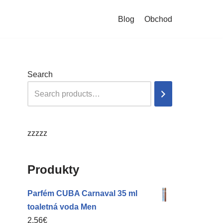
Blog
Obchod
Search
zzzzz
Produkty
Parfém CUBA Carnaval 35 ml
toaletná voda Men
2,56
€