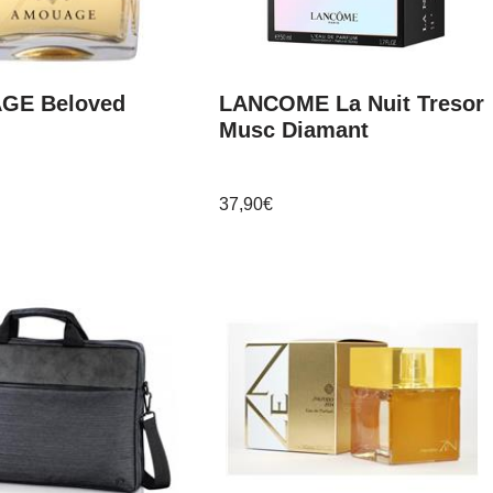
GE Beloved
LANCOME La Nuit Tresor
Musc Diamant
37,90
€