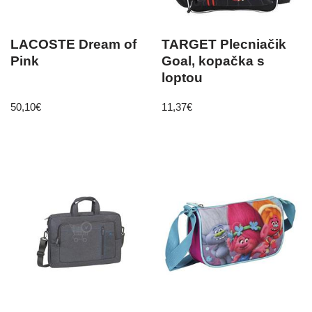
LACOSTE Dream of
TARGET Plecniačik
Pink
Goal, kopačka s
loptou
50,10
€
11,37
€