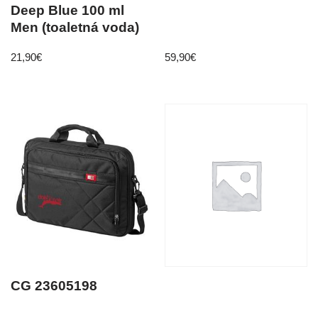
Deep Blue 100 ml
Men (toaletná voda)
21,90
€
59,90
€
CG 23605198