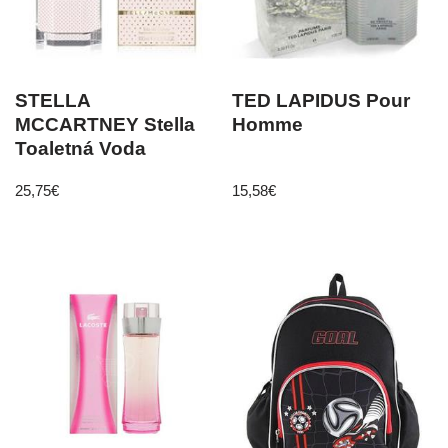
STELLA
TED LAPIDUS Pour
MCCARTNEY Stella
Homme
Toaletná Voda
25,75
€
15,58
€