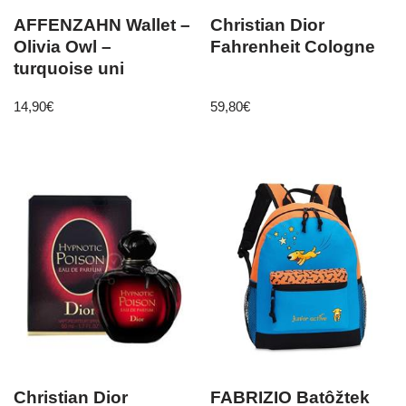
AFFENZAHN Wallet –
Christian Dior
Olivia Owl –
Fahrenheit Cologne
turquoise uni
14,90
€
59,80
€
Christian Dior
FABRIZIO Batôžtek