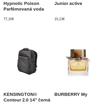
Hypnotic Poison
Junior active
Parfémovaná voda
77,10
€
15,13
€
KENSINGTON©
BURBERRY My
Contour 2.0 14″ černá