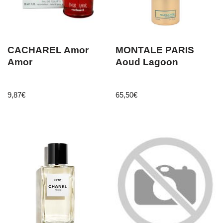
CACHAREL Amor
MONTALE PARIS
Amor
Aoud Lagoon
9,87
€
65,50
€