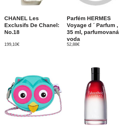
CHANEL Les
Parfém HERMES
Exclusifs De Chanel:
Voyage d ´ Parfum ,
No.18
35 ml, parfumovaná
voda
199,10
€
52,88
€