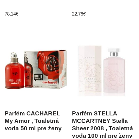
78,14
€
22,78
€
Parfém CACHAREL
Parfém STELLA
My Amor , Toaletná
MCCARTNEY Stella
voda 50 ml pre ženy
Sheer 2008 , Toaletná
voda 100 ml pre ženy