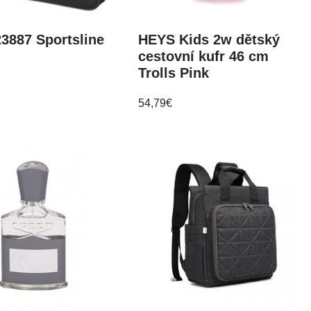
3887 Sportsline
HEYS Kids 2w dětský
cestovní kufr 46 cm
Trolls Pink
54,79
€