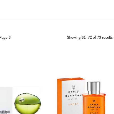
Page 6
Showing 61–72 of 73 results