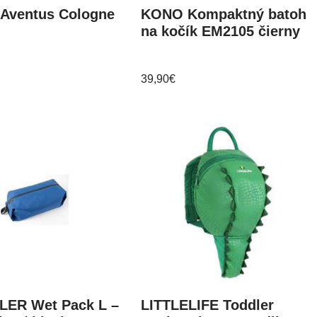
Aventus Cologne
KONO Kompaktný batoh
na kočík EM2105 čierny
39,90
€
ER Wet Pack L –
LITTLELIFE Toddler