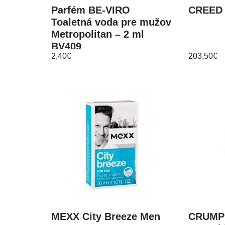
Parfém BE-VIRO
CREED 
Toaletná voda pre mužov
Metropolitan – 2 ml
BV409
2,40
€
203,50
€
MEXX City Breeze Men
CRUMPL