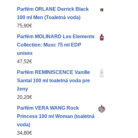
Parfém ORLANE Derrick Black
100 ml Men (Toaletná voda)
75,90
€
Parfém MOLINARD Les Elements
Collection: Musc 75 ml EDP
unisex
47,52
€
Parfém REMINISCENCE Vanille
Santal 100 ml toaletná voda pre
ženy
20,20
€
Parfém VERA WANG Rock
Princess 100 ml Woman (toaletná
voda)
34,80
€