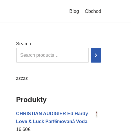
Blog
Obchod
Search
zzzzz
Produkty
CHRISTIAN AUDIGIER Ed Hardy
Love & Luck Parfémovaná Voda
16,60
€