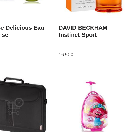
e Delicious Eau
DAVID BECKHAM
nse
Instinct Sport
16,50
€