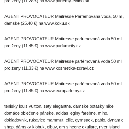
pre ženy (11.28 €) na www.parfemy-elnino.sk
AGENT PROVOCATEUR Maitresse Parfémovaná voda, 50 ml,
dámske (25.40 €) na www.koku.sk
AGENT PROVOCATEUR Maitresse parfumovaná voda 50 ml
pre ženy (11.45 €) na www.parfumcity.cz
AGENT PROVOCATEUR Maitresse parfémovaná voda 50 ml
pro ženy (11.33 €) na www.kosmetika-zdravi.cz
AGENT PROVOCATEUR Maitresse parfémovaná voda 50 ml
pro ženy (11.45 €) na www.europarfemy.cz
tenisky louis vuitton, saty elegantne, damske botasky nike,
domáce oblečenie pánske, adidas leginy farebne, mino,
dokladovnik, rukavice mammut, ellie, gymsack, pablo, dynamic
shop, dámsky klobuk, eibuv, dm slnecne okuliare, river island