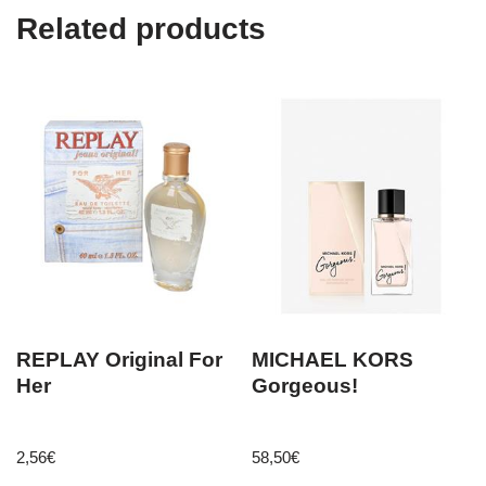
Related products
REPLAY Original For
MICHAEL KORS
Her
Gorgeous!
2,56
€
58,50
€