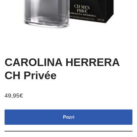
CAROLINA HERRERA
CH Privée
49,95
€
Pozri