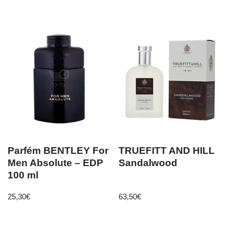
Parfém BENTLEY For
TRUEFITT AND HILL
Men Absolute – EDP
Sandalwood
100 ml
25,30
€
63,50
€