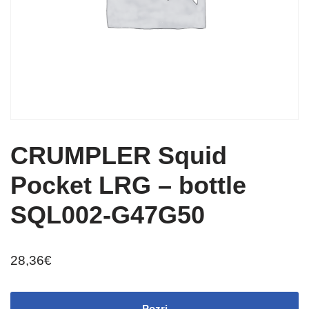
CRUMPLER Squid
Pocket LRG – bottle
SQL002-G47G50
28,36
€
Pozri