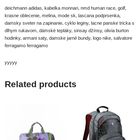
deichmann adidas, kabelka monnari, nmd human race, golf,
krasne oblecenie, melina, mode sk, lascana podprsenka,
damsky sveter na zapinanie, cyklo leginy, lacne panske tricka s
dlhym rukavom, dámské tepláky, sinsay džínsy, olivia burton
hodinky, armani saty, damske jarné bundy, logo nike, salvatore
ferragamo ferragamo
yyyyy
Related products