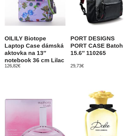
OILILY Biotope
PORT DESIGNS
Laptop Case dámská
PORT CASE Batoh
aktovka na 13″
15.6″ 110265
notebook 36 cm Lilac
126,82
€
29,73
€