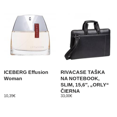
ICEBERG Effusion
RIVACASE TAŠKA
Woman
NA NOTEBOOK,
SLIM, 15,6″, „ORLY“
ČIERNA
10,39
€
33,00
€