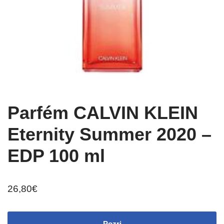
Parfém CALVIN KLEIN
Eternity Summer 2020 –
EDP 100 ml
26,80
€
Pozri