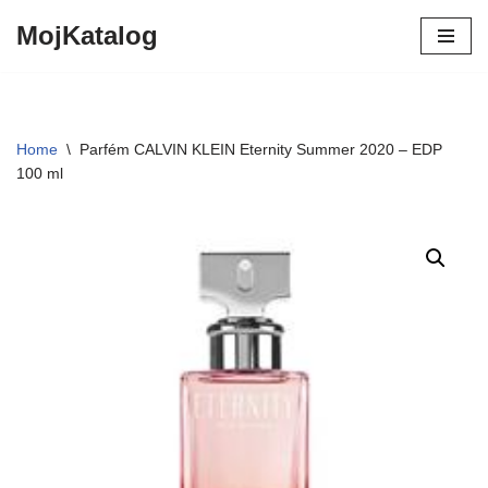
MojKatalog
Preskočiť
na
obsah
Home
\
Parfém CALVIN KLEIN Eternity Summer 2020 – EDP
100 ml